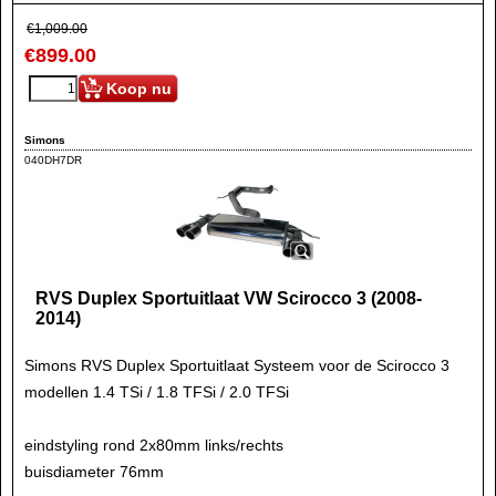
€
1,009.00
€
899.00
Koop nu
Simons
040DH7DR
RVS Duplex Sportuitlaat VW Scirocco 3 (2008-
2014)
Simons RVS Duplex Sportuitlaat Systeem voor de Scirocco 3
modellen 1.4 TSi / 1.8 TFSi / 2.0 TFSi
eindstyling rond 2x80mm links/rechts
buisdiameter 76mm