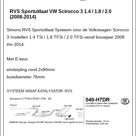
RVS Sportuitlaat VW Scirocco 3 1.4 / 1.8 / 2.0
(2008-2014)
Simons RVS Sportuitlaat Systeem voor de Volkswagen Scirocco
3 modellen 1.4 TSi / 1.8 TFSi / 2.0 TFSi vanaf bouwjaar 2008
t/m 2014.
Met E-keur.
eindstyling rond 2x80mm
buisdiameter 76mm
SYSTEEM VANAF KATALYSATOR: RVS