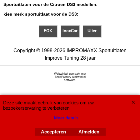
Sportuitlaten voor de Citroen DS3 modellen.
kies merk sportuitlaat voor de DS3:
FOX
InoxCar
Ulter
Copyright © 1998-2026 IMPROMAXX Sportuitlaten
Improve Tuning 28 jaar
Webwinkel gemaakt met
ShopFactory webwinkel
software.
Deze site maakt gebruik van cookies om uw
bezoekerservaring te verbeteren.
Meer details
Accepteren
Afmelden