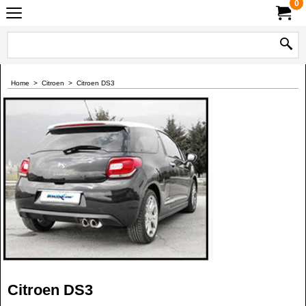
0
Home
>
Citroen
>
Citroen DS3
Citroen DS3