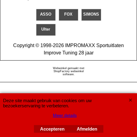
ASSO
FOX
SIMONS
Ulter
Copyright © 1998-2026 IMPROMAXX Sportuitlaten
Improve Tuning 28 jaar
Webwinkel gemaakt met
ShopFactory webwinkel
software.
Deze site maakt gebruik van cookies om uw
bezoekerservaring te verbeteren.
Meer details
Accepteren
Afmelden