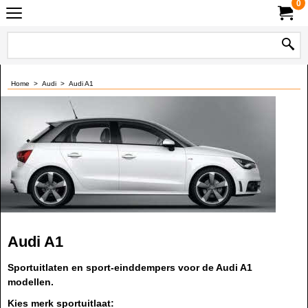
0
Home
>
Audi
>
Audi A1
Audi A1
Sportuitlaten en sport-einddempers voor de Audi A1
modellen.
Kies merk sportuitlaat: