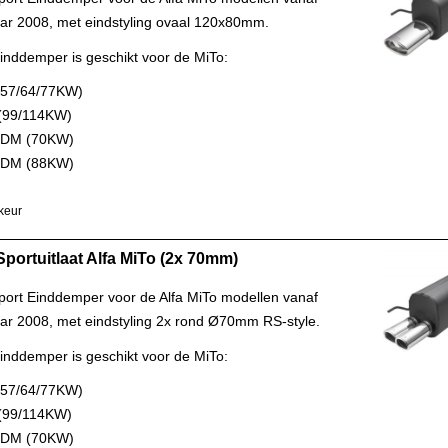
ar 2008, met eindstyling ovaal 120x80mm.
inddemper is geschikt voor de MiTo:
 (57/64/77KW)
 (99/114KW)
TDM (70KW)
TDM (88KW)
keur
Sportuitlaat Alfa MiTo (2x 70mm)
Sport Einddemper voor de Alfa MiTo modellen vanaf
ar 2008, met eindstyling 2x rond Ø70mm RS-style.
inddemper is geschikt voor de MiTo:
 (57/64/77KW)
 (99/114KW)
TDM (70KW)