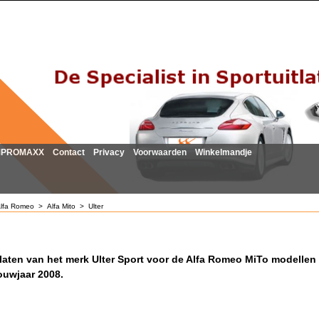
MPROMAXX
Contact
Privacy
Voorwaarden
Winkelmandje
lfa Romeo
>
Alfa Mito
>
Ulter
tlaten van het merk Ulter Sport voor de Alfa Romeo MiTo modellen
ouwjaar 2008.