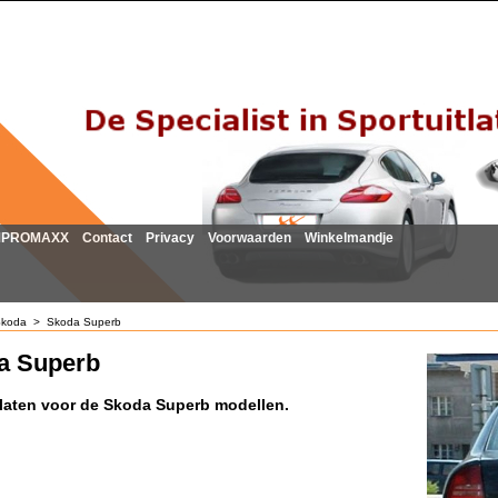
MPROMAXX
Contact
Privacy
Voorwaarden
Winkelmandje
koda
>
Skoda Superb
a Superb
tlaten voor de Skoda Superb modellen.