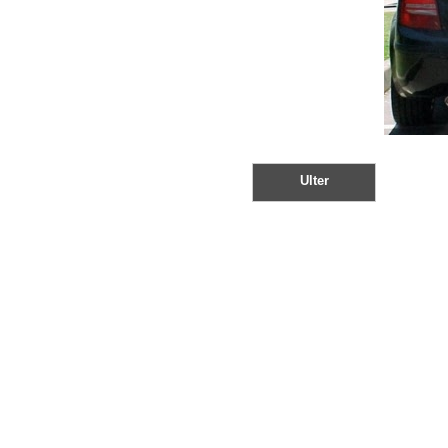
Ulter