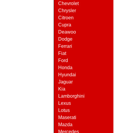
Chevrolet
Chrysler
Citroen
Cupra
Deawoo
Dodge
Ferrari
Fiat
Ford
Honda
Hyundai
Jaguar
Kia
Lamborghini
Lexus
Lotus
Maserati
Mazda
Mercedes