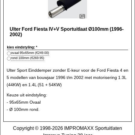
Ulter Ford Fiesta IV+V Sportuitlaat Ø100mm (1996-
2002)
kies eindstyling:
*
ovaal 95x65mm
(
€249.00
)
rond 100mm
(
€269.95
)
Ulter Sport Einddemper zonder E-keur voor de Ford Fiesta 4 en
5 modellen van bouwjaar 1996 t/m 2002 met motorisering 1.3L
(44KW) en 1.4L (51 + 54KW)
Keuze uit eindstyling:
- 95x65mm Ovaal
- Ø 100mm rond.
Copyright © 1998-2026 IMPROMAXX Sportuitlaten