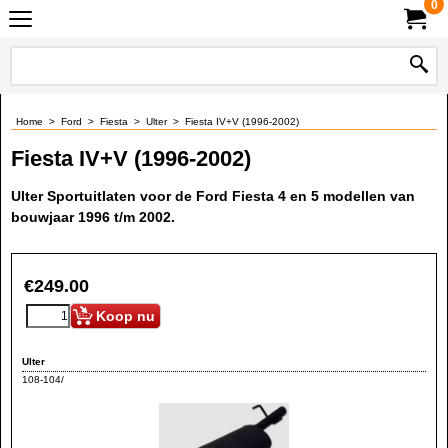
0
Home
>
Ford
>
Fiesta
>
Ulter
>
Fiesta IV+V (1996-2002)
Fiesta IV+V (1996-2002)
Ulter Sportuitlaten voor de Ford Fiesta 4 en 5 modellen van
bouwjaar 1996 t/m 2002.
€
249.00
Koop nu
Ulter
108-104/