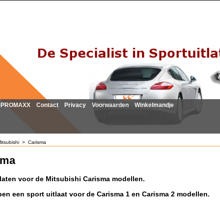
MPROMAXX
Contact
Privacy
Voorwaarden
Winkelmandje
itsubishi
>
Carisma
sma
tlaten voor de Mitsubishi Carisma modellen.
en een sport uitlaat voor de Carisma 1 en Carisma 2 modellen.