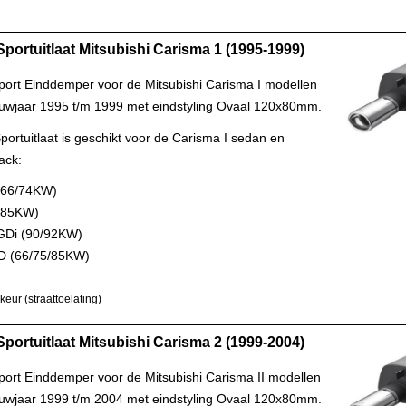
Sportuitlaat Mitsubishi Carisma 1 (1995-1999)
Sport Einddemper voor de Mitsubishi Carisma I modellen
uwjaar 1995 t/m 1999 met eindstyling Ovaal 120x80mm.
ortuitlaat is geschikt voor de Carisma I sedan en
ack:
 (66/74KW)
 (85KW)
 GDi (90/92KW)
TD (66/75/85KW)
eur (straattoelating)
Sportuitlaat Mitsubishi Carisma 2 (1999-2004)
Sport Einddemper voor de Mitsubishi Carisma II modellen
uwjaar 1999 t/m 2004 met eindstyling Ovaal 120x80mm.