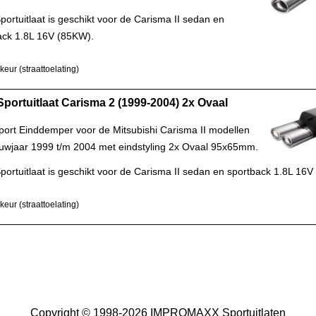
ortuitlaat is geschikt voor de Carisma II sedan en
ack 1.8L 16V (85KW).
eur (straattoelating)
 Sportuitlaat Carisma 2 (1999-2004) 2x Ovaal
Sport Einddemper voor de Mitsubishi Carisma II modellen
uwjaar 1999 t/m 2004 met eindstyling 2x Ovaal 95x65mm.
portuitlaat is geschikt voor de Carisma II sedan en sportback 1.8L 16
eur (straattoelating)
Copyright © 1998-2026 IMPROMAXX Sportuitlaten