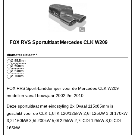
FOX RVS Sportuitlaat Mercedes CLK W209
diameter uitlaat:
*
Ø 55,5mm
Ø 60mm
Ø 64mm
Ø 70mm
FOX RVS Sport-Einddemper voor de Mercedes CLK W209
modellen vanaf bouwjaar 2002 t/m 2010.
Deze sportuitlaat met eindstyling 2x Ovaal 115x85mm is
geschikt voor de CLK 1,8l K 120/125kW 2,6l 125kW 3,0l 170kW
3,2l 160kW 3,5l 200kW 5,0l 225kW 2,7l CDI 125kW 3,0l CDI
165kW.