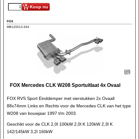
Koop nu
FOX
MB120013-344
FOX Mercedes CLK W208 Sportuitlaat 4x Ovaal
FOX RVS Sport Einddemper met sierstukken 2x Ovaall
88x74mm Links en Rechts voor de Mercedes CLK van het type
W208 van bouwjaar 1997 t/m 2003.
Geschikt voor de CLK 2,0l 100kW 2,0l K 120kW 2,3l K
142/145kW 3,2l 160kW