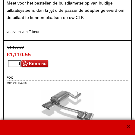
Meet voor het bestellen de buisdiameter op van huidige
uitlaatsysteem, dan krijgt u de passende adapter geleverd om
de uitlaat te kunnen plaatsen op uw CLK.
voorzien van E-keur.
€
1,169.00
€
1,110.55
Koop nu
FOX
MB121004-348