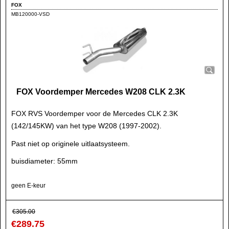
FOX
MB120000-VSD
FOX Voordemper Mercedes W208 CLK 2.3K
FOX RVS Voordemper voor de Mercedes CLK 2.3K
(142/145KW) van het type W208 (1997-2002).
Past niet op originele uitlaatsysteem.
buisdiameter: 55mm
geen E-keur
€
305.00
€
289.75