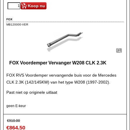
Koop nu
FOX
MB120000-VER
FOX Voordemper Vervanger W208 CLK 2.3K
FOX RVS Voordemper vervangende buis voor de Mercedes
CLK 2.3K (142/145KW) van het type W208 (1997-2002).
Past niet op originele uitlaat
geen E-keur
€
910.00
€
864.50