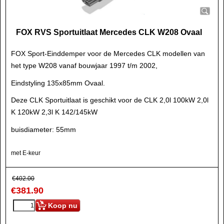
FOX RVS Sportuitlaat Mercedes CLK W208 Ovaal
FOX Sport-Einddemper voor de Mercedes CLK modellen van
het type W208 vanaf bouwjaar 1997 t/m 2002,
Eindstyling 135x85mm Ovaal.
Deze CLK Sportuitlaat is geschikt voor de CLK 2,0l 100kW 2,0l
K 120kW 2,3l K 142/145kW
buisdiameter: 55mm
met E-keur
€
402.00
€
381.90
Koop nu