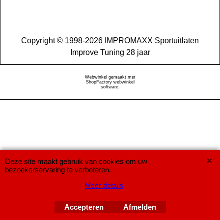
Copyright © 1998-2026 IMPROMAXX Sportuitlaten
Improve Tuning 28 jaar
Webwinkel gemaakt met
ShopFactory webwinkel
software.
Deze site maakt gebruik van cookies om uw
bezoekerservaring te verbeteren.
Meer details
Accepteren
Afmelden