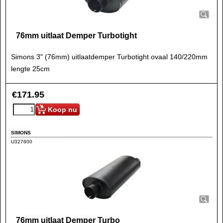
76mm uitlaat Demper Turbotight
Simons 3" (76mm) uitlaatdemper Turbotight ovaal 140/220mm
lengte 25cm
€
171.95
Koop nu
SIMONS
U327600
76mm uitlaat Demper Turbo