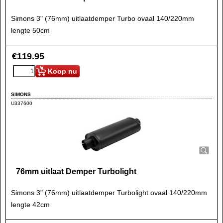
Simons 3" (76mm) uitlaatdemper Turbo ovaal 140/220mm
lengte 50cm
€
119.95
Koop nu
SIMONS
U337600
76mm uitlaat Demper Turbolight
Simons 3" (76mm) uitlaatdemper Turbolight ovaal 140/220mm
lengte 42cm