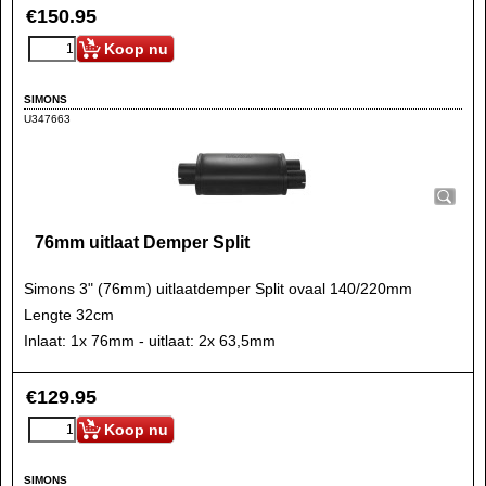
€
150.95
Koop nu
SIMONS
U347663
76mm uitlaat Demper Split
Simons 3" (76mm) uitlaatdemper Split ovaal 140/220mm
Lengte 32cm
Inlaat: 1x 76mm - uitlaat: 2x 63,5mm
€
129.95
Koop nu
SIMONS