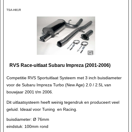
TSA-H81R
RVS Race-uitlaat Subaru Impreza (2001-2006)
Competitie RVS Sportuitlaat Systeem met 3 inch buisdiameter
voor de Subaru Impreza Turbo (New Age) 2.0 / 2.5L van
bouwjaar 2001 t/m 2006.
Dit uitlaatsysteem heeft weinig tegendruk en produceert veel
geluid. Ideaal voor Tuning en Racing.
buisdiameter: Ø 76mm
eindstuk: 100mm rond