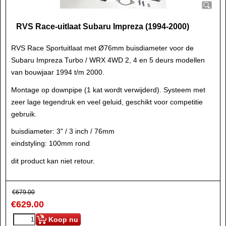
RVS Race-uitlaat Subaru Impreza (1994-2000)
RVS Race Sportuitlaat met Ø76mm buisdiameter voor de
Subaru Impreza Turbo / WRX 4WD 2, 4 en 5 deurs modellen
van bouwjaar 1994 t/m 2000.
Montage op downpipe (1 kat wordt verwijderd). Systeem met
zeer lage tegendruk en veel geluid, geschikt voor competitie
gebruik.
buisdiameter: 3" / 3 inch / 76mm
eindstyling: 100mm rond
dit product kan niet retour.
€
679.00
€
629.00
Koop nu