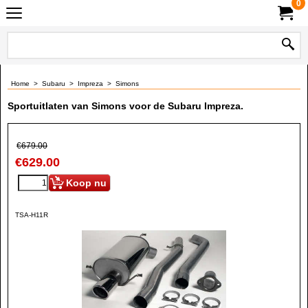
0
Home
>
Subaru
>
Impreza
>
Simons
Sportuitlaten van Simons voor de Subaru Impreza.
€
679.00
€
629.00
Koop nu
TSA-H11R