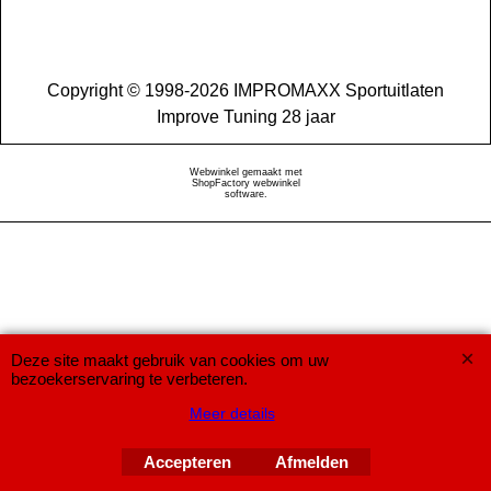
Copyright © 1998-2026 IMPROMAXX Sportuitlaten
Improve Tuning 28 jaar
Webwinkel gemaakt met
ShopFactory webwinkel
software.
Deze site maakt gebruik van cookies om uw
bezoekerservaring te verbeteren.
Meer details
Accepteren
Afmelden