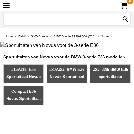
0
Home
>
BMW
>
BMW 3 serie
>
BMW 3-serie 1990-2000 (E36)
>
Novus
Sportuitalten van Novus voor de BMW 3-serie E36 modellen.
316i/318i E36
320i/323i BMW E36
325i/328i BMW E36
Sportuitlaat Novus
Novus Sportuitlaat
sportuitlaten
Compact E36
Novus Sportuitlaat