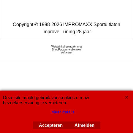
Copyright © 1998-2026 IMPROMAXX Sportuitlaten
Improve Tuning 28 jaar
Webwinkel gemaakt met
ShopFactory webwinkel
software.
Deze site maakt gebruik van cookies om uw
bezoekerservaring te verbeteren.
Meer details
Accepteren
Afmelden