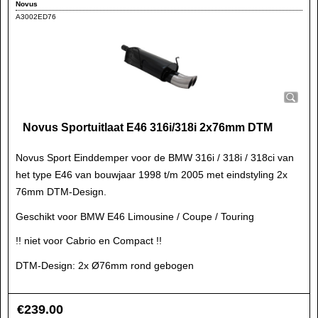
Novus
A3002ED76
Novus Sportuitlaat E46 316i/318i 2x76mm DTM
Novus Sport Einddemper voor de BMW 316i / 318i / 318ci van
het type E46 van bouwjaar 1998 t/m 2005 met eindstyling 2x
76mm DTM-Design.
Geschikt voor BMW E46 Limousine / Coupe / Touring
!! niet voor Cabrio en Compact !!
DTM-Design: 2x Ø76mm rond gebogen
€
239.00