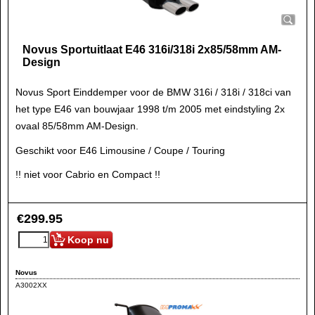
Novus Sportuitlaat E46 316i/318i 2x85/58mm AM-
Design
Novus Sport Einddemper voor de BMW 316i / 318i / 318ci van
het type E46 van bouwjaar 1998 t/m 2005 met eindstyling 2x
ovaal 85/58mm AM-Design.
Geschikt voor E46 Limousine / Coupe / Touring
!! niet voor Cabrio en Compact !!
€
299.95
Koop nu
Novus
A3002XX