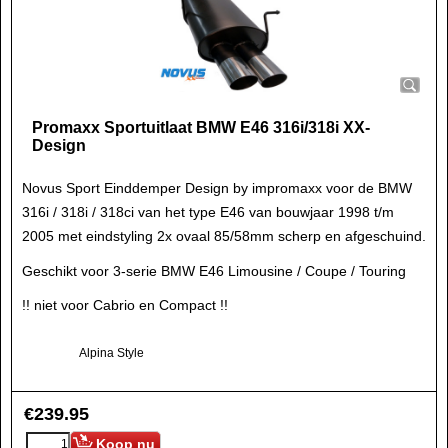
Promaxx Sportuitlaat BMW E46 316i/318i XX-
Design
Novus Sport Einddemper Design by impromaxx voor de BMW
316i / 318i / 318ci van het type E46 van bouwjaar 1998 t/m
2005 met eindstyling 2x ovaal 85/58mm scherp en afgeschuind.
Geschikt voor 3-serie BMW E46 Limousine / Coupe / Touring
!! niet voor Cabrio en Compact !!
Alpina Style
€
239.95
Koop nu