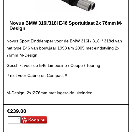
Novus BMW 316i/318i E46 Sportuitlaat 2x 76mm M-
Design
Novus Sport Einddemper voor de BMW 316i / 318i / 318ci van
het type E46 van bouwjaar 1998 t/m 2005 met eindstyling 2x
76mm M-Design.
Geschikt voor de E46 Limousine / Coupe / Touring
!! niet voor Cabrio en Compact !!
M-Design: 2x Ø76mm met ingerolde uiteinden.
€
239.00
Koop nu