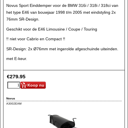
Novus Sport Einddemper voor de BMW 316i / 318i / 318ci van
het type E46 van bouwjaar 1998 t/m 2005 met eindstyling 2x
76mm SR-Design.
Geschikt voor de E46 Limousine / Coupe / Touring
!! niet voor Cabrio en Compact !!
SR-Design: 2x Ø76mm met ingerolde afgeschuinde uiteinden.
met E-keur.
€
279.95
Koop nu
Novus
A3002EAM