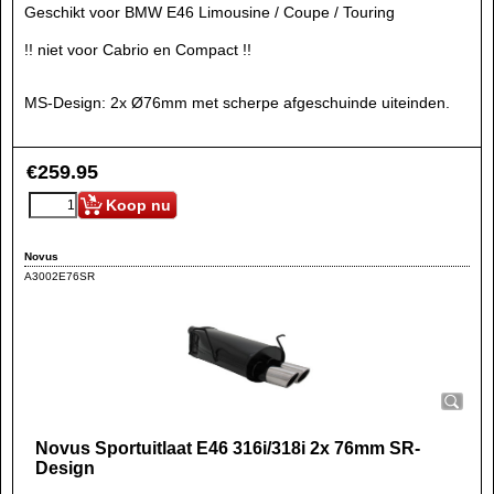
Geschikt voor BMW E46 Limousine / Coupe / Touring
!! niet voor Cabrio en Compact !!
MS-Design: 2x Ø76mm met scherpe afgeschuinde uiteinden.
€
259.95
Koop nu
Novus
A3002E76SR
Novus Sportuitlaat E46 316i/318i 2x 76mm SR-
Design