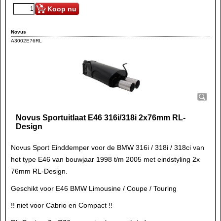
Koop nu
Novus
A3002E76RL
Novus Sportuitlaat E46 316i/318i 2x76mm RL-
Design
Novus Sport Einddemper voor de BMW 316i / 318i / 318ci van
het type E46 van bouwjaar 1998 t/m 2005 met eindstyling 2x
76mm RL-Design.
Geschikt voor E46 BMW Limousine / Coupe / Touring
!! niet voor Cabrio en Compact !!