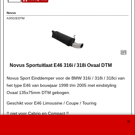
Novus
A3002EDTM
Novus Sportuitlaat E46 316i / 318i Ovaal DTM
Novus Sport Einddemper voor de BMW 316i / 318i / 318ci van
het type E46 van bouwjaar 1998 t/m 2005 met eindstyling
Ovaal 135x75mm DTM gebogen.
Geschikt voor E46 Limousine / Coupe / Touring
!! niet voor Cabrio en Compact !!
Ovaal DTM: 135x75mm met ingerolde uiteinde gebogen.