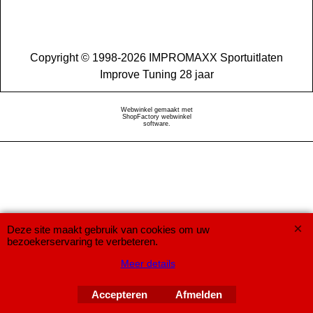
Copyright © 1998-2026 IMPROMAXX Sportuitlaten
Improve Tuning 28 jaar
Webwinkel gemaakt met
ShopFactory webwinkel
software.
Deze site maakt gebruik van cookies om uw
bezoekerservaring te verbeteren.
Meer details
Accepteren
Afmelden