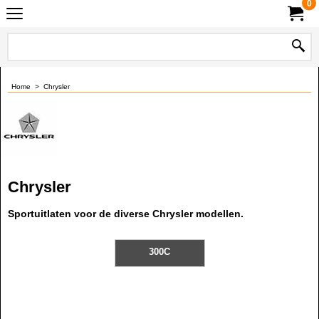
0
Home
>
Chrysler
Chrysler
Sportuitlaten voor de diverse Chrysler modellen.
300C