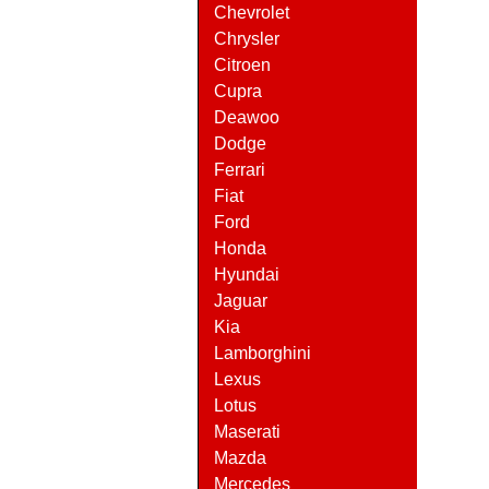
Chevrolet
Chrysler
Citroen
Cupra
Deawoo
Dodge
Ferrari
Fiat
Ford
Honda
Hyundai
Jaguar
Kia
Lamborghini
Lexus
Lotus
Maserati
Mazda
Mercedes