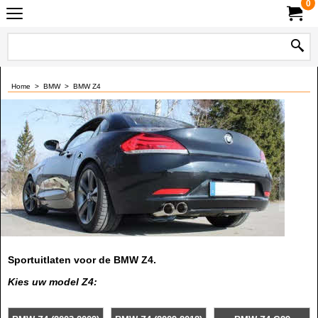
0
Home
>
BMW
>
BMW Z4
Sportuitlaten voor de BMW Z4.
Kies uw model Z4: