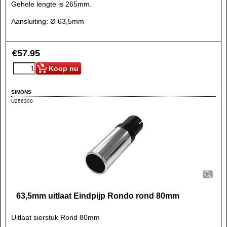
Gehele lengte is 265mm.
Aansluiting: Ø 63,5mm
€
57.95
Koop nu
SIMONS
U256300
63,5mm uitlaat Eindpijp Rondo rond 80mm
Uitlaat sierstuk Rond 80mm