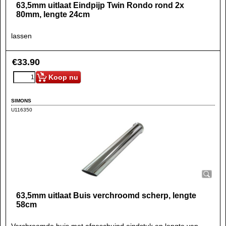
63,5mm uitlaat Eindpijp Twin Rondo rond 2x
80mm, lengte 24cm
lassen
€
33.90
Koop nu
SIMONS
U116350
63,5mm uitlaat Buis verchroomd scherp, lengte
58cm