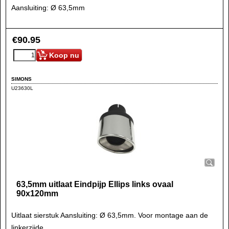
Aansluiting: Ø 63,5mm
€
90.95
Koop nu
SIMONS
U23630L
63,5mm uitlaat Eindpijp Ellips links ovaal
90x120mm
Uitlaat sierstuk Aansluiting: Ø 63,5mm. Voor montage aan de
linkerzijde.