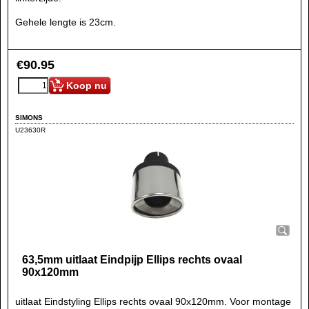
Gehele lengte is 23cm.
€
90.95
Koop nu
SIMONS
U23630R
63,5mm uitlaat Eindpijp Ellips rechts ovaal
90x120mm
uitlaat Eindstyling Ellips rechts ovaal 90x120mm. Voor montage