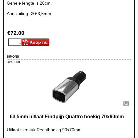
Gehele lengte is 26cm.
Aansluiting: Ø 63,5mm
€
72.00
Koop nu
SIMONS
U246300
63,5mm uitlaat Eindpijp Quattro hoekig 70x90mm
Uitlaat sierstuk Rechthoekig 90x70mm