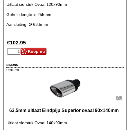
Uitlaat sierstuk Ovaal 120x90mm
Gehele lengte is 255mm.
Aansluiting: Ø 63,5mm
€
102.95
Koop nu
SIMONS
U236320
63,5mm uitlaat Eindpijp Superior ovaal 90x140mm
Uitlaat sierstuk Ovaal 140x90mm