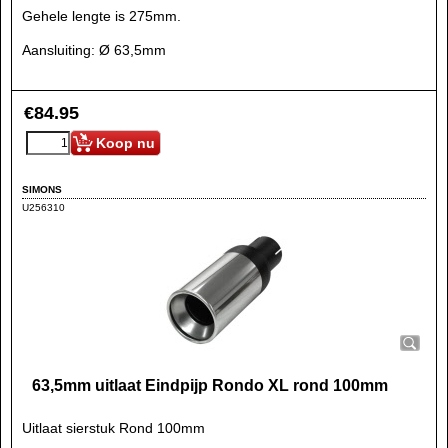
Gehele lengte is 275mm.
Aansluiting: Ø 63,5mm
€
84.95
Koop nu
SIMONS
U256310
63,5mm uitlaat Eindpijp Rondo XL rond 100mm
Uitlaat sierstuk Rond 100mm