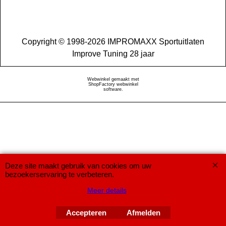
Copyright © 1998-2026 IMPROMAXX Sportuitlaten
Improve Tuning 28 jaar
Webwinkel gemaakt met
ShopFactory webwinkel
software.
Deze site maakt gebruik van cookies om uw
bezoekerservaring te verbeteren.
Meer details
Accepteren
Afmelden