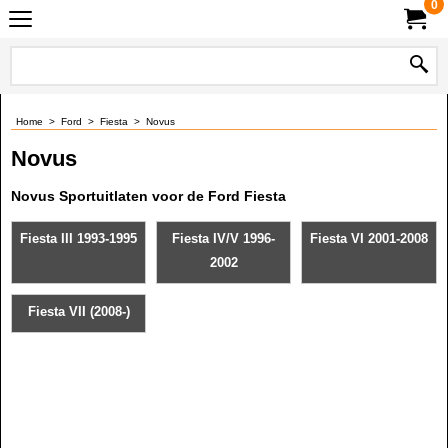
0
Home
>
Ford
>
Fiesta
>
Novus
Novus
Novus Sportuitlaten voor de Ford Fiesta
Fiesta III 1993-1995
Fiesta IV/V 1996-
Fiesta VI 2001-2008
2002
Fiesta VII (2008-)