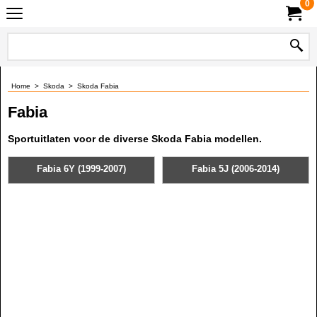
0
Home
>
Skoda
>
Skoda Fabia
Fabia
Sportuitlaten voor de diverse Skoda Fabia modellen.
Fabia 6Y (1999-2007)
Fabia 5J (2006-2014)