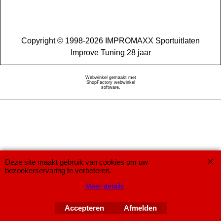
Copyright © 1998-2026 IMPROMAXX Sportuitlaten
Improve Tuning 28 jaar
Webwinkel gemaakt met
ShopFactory webwinkel
software.
Deze site maakt gebruik van cookies om uw
bezoekerservaring te verbeteren.
Meer details
Accepteren
Afmelden