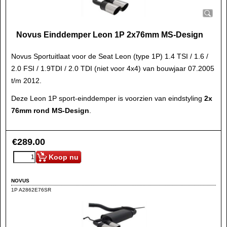
Novus Einddemper Leon 1P 2x76mm MS-Design
Novus Sportuitlaat voor de Seat Leon (type 1P) 1.4 TSI / 1.6 /
2.0 FSI / 1.9TDI / 2.0 TDI (niet voor 4x4) van bouwjaar 07.2005
t/m 2012.
Deze Leon 1P sport-einddemper is voorzien van eindstyling
2x
76mm rond MS-Design
.
€
289.00
Koop nu
NOVUS
1P A2862E76SR