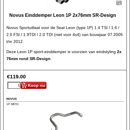
Novus Einddemper Leon 1P 2x76mm SR-Design
Novus Sportuitlaat voor de Seat Leon (type 1P) 1.4 TSI / 1.6 /
2.0 FSI / 1.9TDI / 2.0 TDI (niet voor 4x4) van bouwjaar 07.2005
t/m 2012.
Deze Leon 1P sport-einddemper is voorzien van eindstyling
2x
76mm rond SR-Design
.
€
119.00
Koop nu
NOVUS
1P MK51