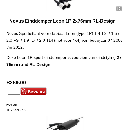
Novus Einddemper Leon 1P 2x76mm RL-Design
Novus Sportuitlaat voor de Seat Leon (type 1P) 1.4 TSI / 1.6 /
2.0 FSI / 1.9TDI / 2.0 TDI (niet voor 4x4) van bouwjaar 07.2005
t/m 2012.
Deze Leon 1P sport-einddemper is voorzien van eindstyling
2x
76mm rond RL-Design
.
€
289.00
Koop nu
NOVUS
1P 2862E76S