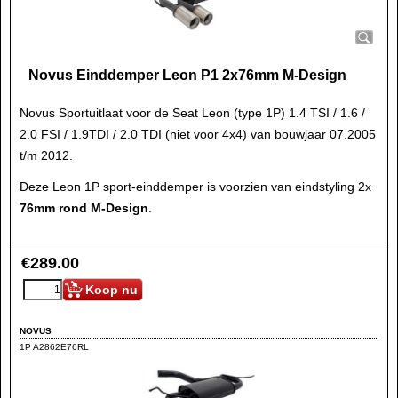
Novus Einddemper Leon P1 2x76mm M-Design
Novus Sportuitlaat voor de Seat Leon (type 1P) 1.4 TSI / 1.6 /
2.0 FSI / 1.9TDI / 2.0 TDI (niet voor 4x4) van bouwjaar 07.2005
t/m 2012.
Deze Leon 1P sport-einddemper is voorzien van eindstyling 2x
76mm rond M-Design
.
€
289.00
Koop nu
NOVUS
1P A2862E76RL