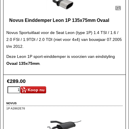
Novus Einddemper Leon 1P 135x75mm Ovaal
Novus Sportuitlaat voor de Seat Leon (type 1P) 1.4 TSI / 1.6 /
2.0 FSI / 1.9TDI / 2.0 TDI (niet voor 4x4) van bouwjaar 07.2005
t/m 2012.
Deze Leon 1P sport-einddemper is voorzien van eindstyling
Ovaal 135x75mm
.
€
289.00
Koop nu
NOVUS
1P A2862E76