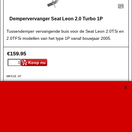
Dempervervanger Seat Leon 2.0 Turbo 1P
Tussendemper vervangende buis voor de Seat Leon 2.0TSi en
2.0TFSi modellen van het type 1P vanaf bouwjaar 2005.
€
159.95
Koop nu
MK51E 1P
RVS Dempervervanger Leon 2.0TSi (1P)