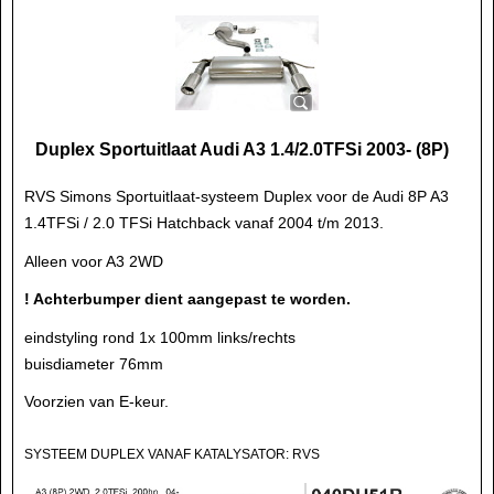
Duplex Sportuitlaat Audi A3 1.4/2.0TFSi 2003- (8P)
RVS Simons Sportuitlaat-systeem Duplex voor de Audi 8P A3
1.4TFSi / 2.0 TFSi Hatchback vanaf 2004 t/m 2013.
Alleen voor A3 2WD
! Achterbumper dient aangepast te worden.
eindstyling rond 1x 100mm links/rechts
buisdiameter 76mm
Voorzien van E-keur.
SYSTEEM DUPLEX VANAF KATALYSATOR: RVS