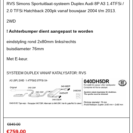
RVS Simons Sportuitlaat-systeem Duplex Audi 8P A3 1.4TFSi /
2.0 TFSi Hatchback 200pk vanaf bouwjaar 2004 t/m 2013.
2WD
! Achterbumper dient aangepast te worden
eindstyling rond 2x80mm links/rechts
buisdiameter 76mm
Met E-keur.
SYSTEEM DUPLEX VANAF KATALYSATOR: RVS
€
849.00
€
759.00