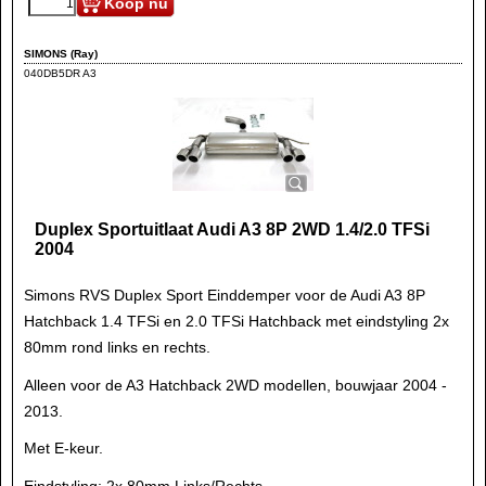
Koop nu
SIMONS (Ray)
040DB5DR A3
Duplex Sportuitlaat Audi A3 8P 2WD 1.4/2.0 TFSi
2004
Simons RVS Duplex Sport Einddemper voor de Audi A3 8P
Hatchback 1.4 TFSi en 2.0 TFSi Hatchback met eindstyling 2x
80mm rond links en rechts.
Alleen voor de A3 Hatchback 2WD modellen, bouwjaar 2004 -
2013.
Met E-keur.
Eindstyling: 2x 80mm Links/Rechts