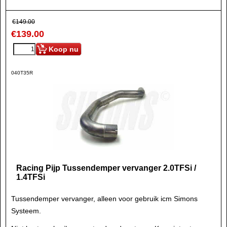
€
149.00
€
139.00
Koop nu
040T35R
Racing Pijp Tussendemper vervanger 2.0TFSi /
1.4TFSi
Tussendemper vervanger, alleen voor gebruik icm Simons
Systeem.