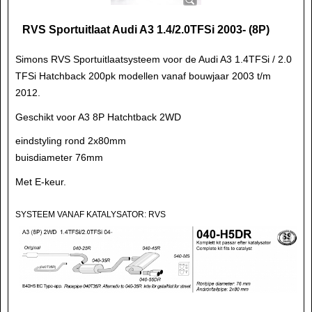
RVS Sportuitlaat Audi A3 1.4/2.0TFSi 2003- (8P)
Simons RVS Sportuitlaatsysteem voor de Audi A3 1.4TFSi / 2.0
TFSi Hatchback 200pk modellen vanaf bouwjaar 2003 t/m
2012.
Geschikt voor A3 8P Hatchtback 2WD
eindstyling rond 2x80mm
buisdiameter 76mm
Met E-keur.
SYSTEEM VANAF KATALYSATOR: RVS