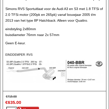
Simons RVS Sportuitlaat voor de Audi A3 en S3 met 1.8 TFSi of
2.0 TFSi motor (200pk en 265pk) vanaf bouwjaar 2005 t/m
2013 van het type 8P Hatchback. Alleen voor Quattro.
eindstyling 2x80mm
buisdiameter 76mm naar 2x 57mm
Geen E-keur.
EINDDEMPER: RVS
€
715.00
€
635.00