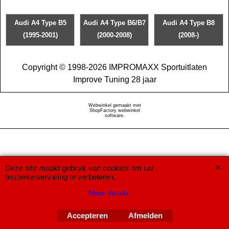
Audi A4 Type B5
Audi A4 Type B6/B7
Audi A4 Type B8
(1995-2001)
(2000-2008)
(2008-)
Copyright © 1998-2026 IMPROMAXX Sportuitlaten
Improve Tuning 28 jaar
Webwinkel gemaakt met
ShopFactory webwinkel
software.
Deze site maakt gebruik van cookies om uw
bezoekerservaring te verbeteren.
Meer details
Accepteren
Afmelden