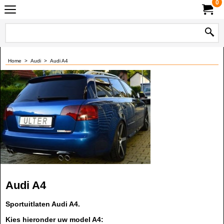
0
Home
>
Audi
>
Audi A4
Audi A4
Sportuitlaten Audi A4.
Kies hieronder uw model A4: