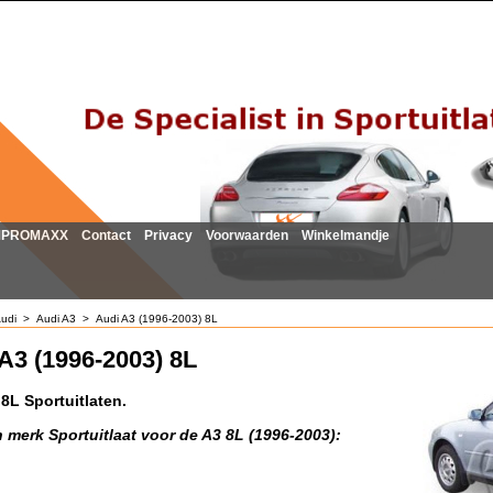
MPROMAXX
Contact
Privacy
Voorwaarden
Winkelmandje
udi
>
Audi A3
>
Audi A3 (1996-2003) 8L
A3 (1996-2003) 8L
8L Sportuitlaten.
 merk Sportuitlaat voor de A3 8L (1996-2003):