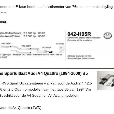
steem met E-keur heeft een buisdiameter van 76mm en een eindstyling
0mm.
keur.
s Sportuitlaat Audi A4 Quattro (1994-2000) B5
RVS Sport Uitlaatsysteem v.a. kat. voor de Audi 2.4 / 2.5
2.6 en 2.8 Quattro modellen van het type B5 van 1994 t/m
Geschikt voor de A4 Sedan en A4 Avant modellen.
 voor de A4 Quattro (4WD).