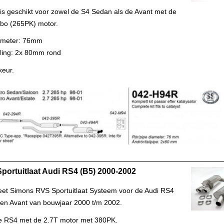
 is geschikt voor zowel de S4 Sedan als de Avant met de
rbo (265PK) motor.
ameter: 76mm
yling: 2x 80mm rond
keur.
portuitlaat Audi RS4 (B5) 2000-2002
et Simons RVS Sportuitlaat Systeem voor de Audi RS4
en Avant van bouwjaar 2000 t/m 2002.
e RS4 met de 2.7T motor met 380PK.