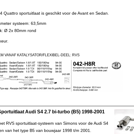
 Quattro sportuitlaat is geschikt voor de Avant en Sedan.
ameter systeem: 63,5mm
uk: Ø 2x 80mm rond
keur.
M VANAF KATALYSATOR/FLEXIBEL-DEEL: RVS
portuitlaat Audi S4 2.7 bi-turbo (B5) 1998-2001
et RVS sportuitlaat-systeem van Simons voor de Audi S4
en van het type B5 van bouwjaar 1998 t/m 2001.