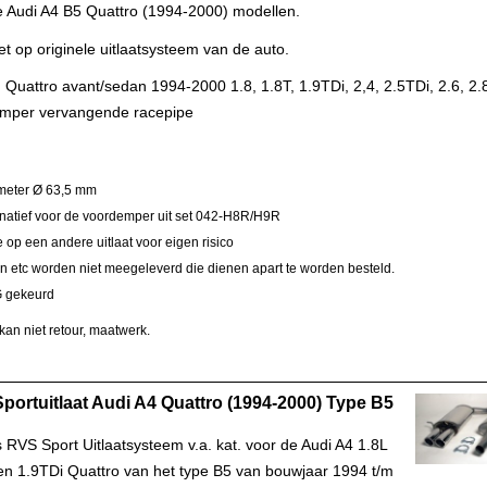
e Audi A4 B5 Quattro (1994-2000) modellen.
et op originele uitlaatsysteem van de auto.
 Quattro avant/sedan 1994-2000 1.8, 1.8T, 1.9TDi, 2,4, 2.5TDi, 2.6, 2.
mper vervangende racepipe
meter Ø 63,5 mm
rnatief voor de voordemper uit set 042-H8R/H9R
op een andere uitlaat voor eigen risico
 etc worden niet meegeleverd die dienen apart te worden besteld.
 gekeurd
kan niet retour, maatwerk.
portuitlaat Audi A4 Quattro (1994-2000) Type B5
 RVS Sport Uitlaatsysteem v.a. kat. voor de Audi A4 1.8L
 en 1.9TDi Quattro van het type B5 van bouwjaar 1994 t/m