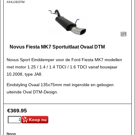
A5412EDTM
Novus Fiesta MK7 Sportuitlaat Ovaal DTM
Novus Sport Einddemper voor de Ford Fiesta MK7 modellen
met motor 1.25 / 1.4 / 1.4 TDCI / 1.6 TDCI vanaf bouwjaar
10.2008, type JA8.
Eindstyling Ovaal 135x75mm met ingerolde en gebogen
uiteinde Oval DTM-Design.
€
369.95
Koop nu
Novus