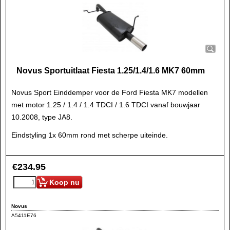
Novus Sportuitlaat Fiesta 1.25/1.4/1.6 MK7 60mm
Novus Sport Einddemper voor de Ford Fiesta MK7 modellen
met motor 1.25 / 1.4 / 1.4 TDCI / 1.6 TDCI vanaf bouwjaar
10.2008, type JA8.
Eindstyling 1x 60mm rond met scherpe uiteinde.
€
234.95
Koop nu
Novus
A5411E76