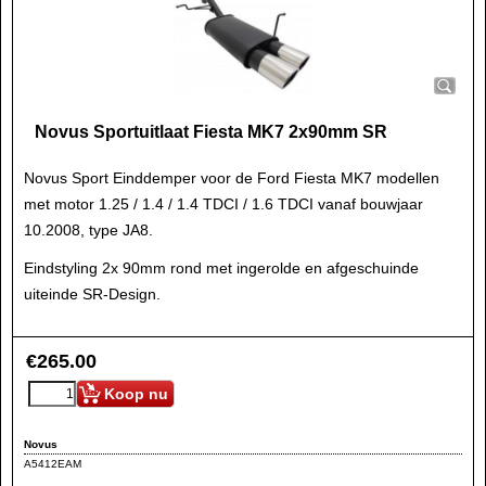
Novus Sportuitlaat Fiesta MK7 2x90mm SR
Novus Sport Einddemper voor de Ford Fiesta MK7 modellen
met motor 1.25 / 1.4 / 1.4 TDCI / 1.6 TDCI vanaf bouwjaar
10.2008, type JA8.
Eindstyling 2x 90mm rond met ingerolde en afgeschuinde
uiteinde SR-Design.
€
265.00
Koop nu
Novus
A5412EAM