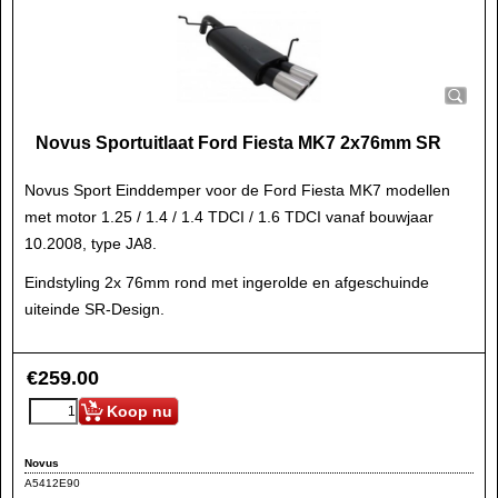
Novus Sportuitlaat Ford Fiesta MK7 2x76mm SR
Novus Sport Einddemper voor de Ford Fiesta MK7 modellen
met motor 1.25 / 1.4 / 1.4 TDCI / 1.6 TDCI vanaf bouwjaar
10.2008, type JA8.
Eindstyling 2x 76mm rond met ingerolde en afgeschuinde
uiteinde SR-Design.
€
259.00
Koop nu
Novus
A5412E90