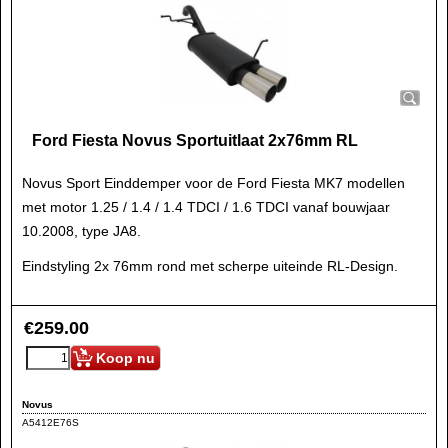
Ford Fiesta Novus Sportuitlaat 2x76mm RL
Novus Sport Einddemper voor de Ford Fiesta MK7 modellen
met motor 1.25 / 1.4 / 1.4 TDCI / 1.6 TDCI vanaf bouwjaar
10.2008, type JA8.
Eindstyling 2x 76mm rond met scherpe uiteinde RL-Design.
€
259.00
Koop nu
Novus
A5412E76S