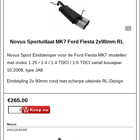
Novus Sportuitlaat MK7 Ford Fiesta 2x90mm RL
Novus Sport Einddemper voor de Ford Fiesta MK7 modellen
met motor 1.25 / 1.4 / 1.4 TDCI / 1.6 TDCI vanaf bouwjaar
10.2008, type JA8.
Eindstyling 2x 90mm rond met scherpe uiteinde RL-Design.
€
265.00
Koop nu
Novus
A5412E90SR