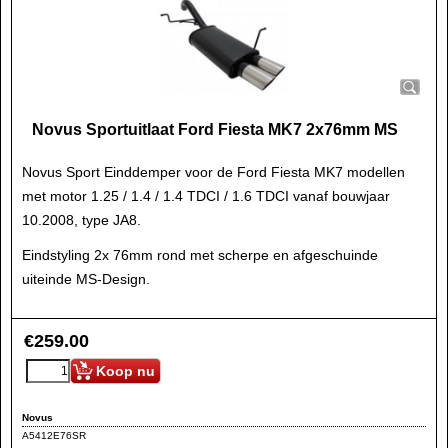
Novus Sportuitlaat Ford Fiesta MK7 2x76mm MS
Novus Sport Einddemper voor de Ford Fiesta MK7 modellen
met motor 1.25 / 1.4 / 1.4 TDCI / 1.6 TDCI vanaf bouwjaar
10.2008, type JA8.
Eindstyling 2x 76mm rond met scherpe en afgeschuinde
uiteinde MS-Design.
€
259.00
Koop nu
Novus
A5412E76SR