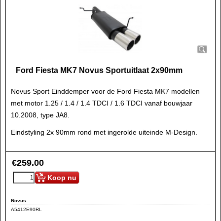
Ford Fiesta MK7 Novus Sportuitlaat 2x90mm
Novus Sport Einddemper voor de Ford Fiesta MK7 modellen
met motor 1.25 / 1.4 / 1.4 TDCI / 1.6 TDCI vanaf bouwjaar
10.2008, type JA8.
Eindstyling 2x 90mm rond met ingerolde uiteinde M-Design.
€
259.00
Koop nu
Novus
A5412E90RL