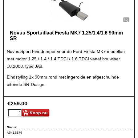
Novus Sportuitlaat Fiesta MK7 1.25/1.4/1.6 90mm
SR
Novus Sport Einddemper voor de Ford Fiesta MK7 modellen
met motor 1.25 / 1.4 / 1.4 TDCI / 1.6 TDCI vanaf bouwjaar
10.2008, type JA8.
Eindstyling 1x 90mm rond met ingerolde en afgeschuinde
uiteinde SR-Design.
€
259.00
Koop nu
Novus
A5412E76