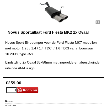
Novus Sportuitlaat Ford Fiesta MK2 2x Ovaal
Novus Sport Einddemper voor de Ford Fiesta MK7 modellen
met motor 1.25 / 1.4 / 1.4 TDCI / 1.6 TDCI vanaf bouwjaar
10.2008, type JA8.
Eindstyling 2x Ovaal 85x58mm met ingerolde en afgeschuinde
uiteinde AM-Design.
€
259.00
Koop nu
Novus
A5412E0