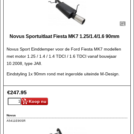
Novus Sportuitlaat Fiesta MK7 1.25/1.4/1.6 90mm
Novus Sport Einddemper voor de Ford Fiesta MK7 modellen
met motor 1.25 / 1.4 / 1.4 TDCI / 1.6 TDCI vanaf bouwjaar
10.2008, type JA8.
Eindstyling 1x 90mm rond met ingerolde uiteinde M-Design.
€
247.95
Koop nu
Novus
A5411E90SR