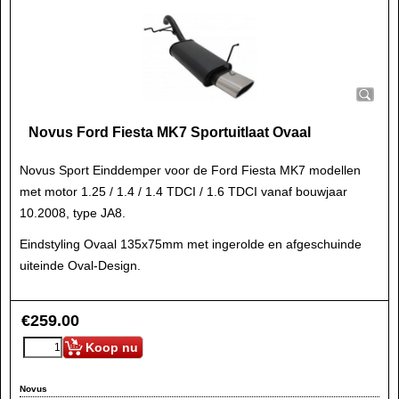
Novus Ford Fiesta MK7 Sportuitlaat Ovaal
Novus Sport Einddemper voor de Ford Fiesta MK7 modellen
met motor 1.25 / 1.4 / 1.4 TDCI / 1.6 TDCI vanaf bouwjaar
10.2008, type JA8.
Eindstyling Ovaal 135x75mm met ingerolde en afgeschuinde
uiteinde Oval-Design.
€
259.00
Koop nu
Novus