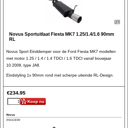
Novus Sportuitlaat Fiesta MK7 1.25/1.4/1.6 90mm
RL
Novus Sport Einddemper voor de Ford Fiesta MK7 modellen
met motor 1.25 / 1.4 / 1.4 TDCI / 1.6 TDCI vanaf bouwjaar
10.2008, type JA8.
Eindstyling 1x 90mm rond met scherpe uiteinde RL-Design.
€
234.95
Koop nu
Novus
A5411E90