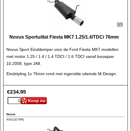
Novus Sportuitlat Fiesta MK7 1.25/1.4/TDCi 76mm
Novus Sport Einddemper voor de Ford Fiesta MK7 modellen
met motor 1.25 / 1.4 / 1.4 TDCI / 1.6 TDCI vanaf bouwjaar
10.2008, type JA8.
Eindstyling 1x 76mm rond met ingerolde uiteinde M-Design.
€
234.95
Koop nu
Novus
A5411E76RL