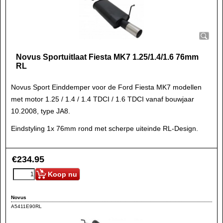
Novus Sportuitlaat Fiesta MK7 1.25/1.4/1.6 76mm
RL
Novus Sport Einddemper voor de Ford Fiesta MK7 modellen
met motor 1.25 / 1.4 / 1.4 TDCI / 1.6 TDCI vanaf bouwjaar
10.2008, type JA8.
Eindstyling 1x 76mm rond met scherpe uiteinde RL-Design.
€
234.95
Koop nu
Novus
A5411E90RL