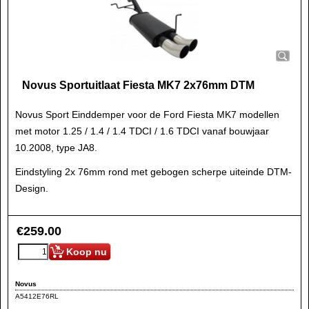
Novus Sportuitlaat Fiesta MK7 2x76mm DTM
Novus Sport Einddemper voor de Ford Fiesta MK7 modellen
met motor 1.25 / 1.4 / 1.4 TDCI / 1.6 TDCI vanaf bouwjaar
10.2008, type JA8.
Eindstyling 2x 76mm rond met gebogen scherpe uiteinde DTM-
Design.
€
259.00
Koop nu
Novus
A5412E76RL