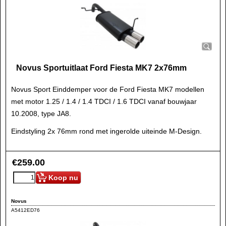
Novus Sportuitlaat Ford Fiesta MK7 2x76mm
Novus Sport Einddemper voor de Ford Fiesta MK7 modellen
met motor 1.25 / 1.4 / 1.4 TDCI / 1.6 TDCI vanaf bouwjaar
10.2008, type JA8.
Eindstyling 2x 76mm rond met ingerolde uiteinde M-Design.
€
259.00
Koop nu
Novus
A5412ED76