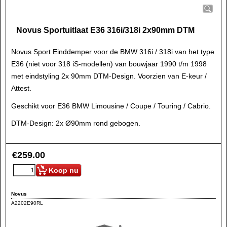
Novus Sportuitlaat E36 316i/318i 2x90mm DTM
Novus Sport Einddemper voor de BMW 316i / 318i van het type
E36 (niet voor 318 iS-modellen) van bouwjaar 1990 t/m 1998
met eindstyling 2x 90mm DTM-Design. Voorzien van E-keur /
Attest.
Geschikt voor E36 BMW Limousine / Coupe / Touring / Cabrio.
DTM-Design: 2x Ø90mm rond gebogen.
€
259.00
Koop nu
Novus
A2202E90RL