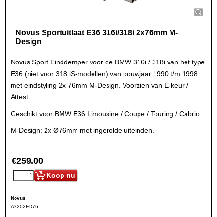
Novus Sportuitlaat E36 316i/318i 2x76mm M-
Design
Novus Sport Einddemper voor de BMW 316i / 318i van het type
E36 (niet voor 318 iS-modellen) van bouwjaar 1990 t/m 1998
met eindstyling 2x 76mm M-Design. Voorzien van E-keur /
Attest.
Geschikt voor BMW E36 Limousine / Coupe / Touring / Cabrio.
M-Design: 2x Ø76mm met ingerolde uiteinden.
€
259.00
Koop nu
Novus
A2202ED76