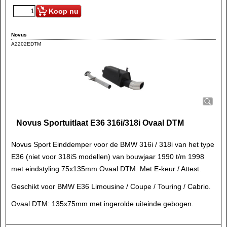
Koop nu
Novus
A2202EDTM
Novus Sportuitlaat E36 316i/318i Ovaal DTM
Novus Sport Einddemper voor de BMW 316i / 318i van het type
E36 (niet voor 318iS modellen) van bouwjaar 1990 t/m 1998
met eindstyling 75x135mm Ovaal DTM. Met E-keur / Attest.
Geschikt voor BMW E36 Limousine / Coupe / Touring / Cabrio.
Ovaal DTM: 135x75mm met ingerolde uiteinde gebogen.