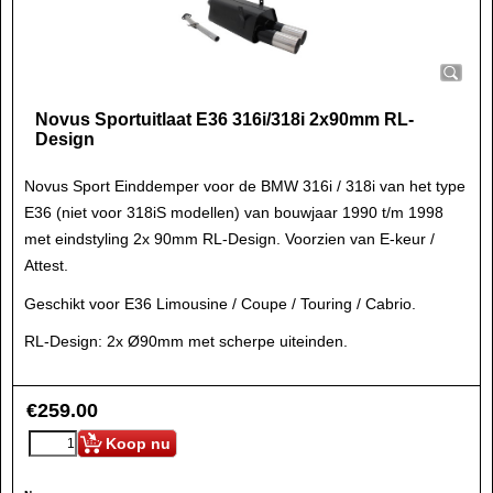
Novus Sportuitlaat E36 316i/318i 2x90mm RL-
Design
Novus Sport Einddemper voor de BMW 316i / 318i van het type
E36 (niet voor 318iS modellen) van bouwjaar 1990 t/m 1998
met eindstyling 2x 90mm RL-Design. Voorzien van E-keur /
Attest.
Geschikt voor E36 Limousine / Coupe / Touring / Cabrio.
RL-Design: 2x Ø90mm met scherpe uiteinden.
€
259.00
Koop nu