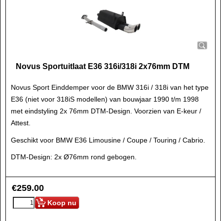
Novus Sportuitlaat E36 316i/318i 2x76mm DTM
Novus Sport Einddemper voor de BMW 316i / 318i van het type
E36 (niet voor 318iS modellen) van bouwjaar 1990 t/m 1998
met eindstyling 2x 76mm DTM-Design. Voorzien van E-keur /
Attest.
Geschikt voor BMW E36 Limousine / Coupe / Touring / Cabrio.
DTM-Design: 2x Ø76mm rond gebogen.
€
259.00
Koop nu