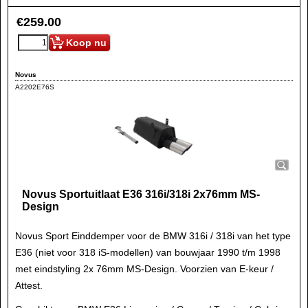
€
259.00
Koop nu
Novus
A2202E76S
Novus Sportuitlaat E36 316i/318i 2x76mm MS-
Design
Novus Sport Einddemper voor de BMW 316i / 318i van het type
E36 (niet voor 318 iS-modellen) van bouwjaar 1990 t/m 1998
met eindstyling 2x 76mm MS-Design. Voorzien van E-keur /
Attest.