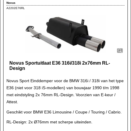
Novus
A2202E76RL
Novus Sportuitlaat E36 316i/318i 2x76mm RL-
Design
Novus Sport Einddemper voor de BMW 316i / 318i van het type
E36 (niet voor 318 iS-modellen) van bouwjaar 1990 t/m 1998
met eindstyling 2x 76mm RL-Design. Voorzien van E-keur /
Attest.
Geschikt voor BMW E36 Limousine / Coupe / Touring / Cabrio.
RL-Design: 2x Ø76mm met scherpe uiteinden.