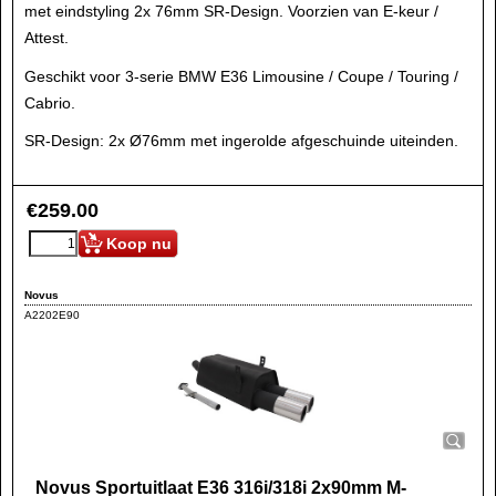
met eindstyling 2x 76mm SR-Design. Voorzien van E-keur /
Attest.
Geschikt voor 3-serie BMW E36 Limousine / Coupe / Touring /
Cabrio.
SR-Design: 2x Ø76mm met ingerolde afgeschuinde uiteinden.
€
259.00
Koop nu
Novus
A2202E90
Novus Sportuitlaat E36 316i/318i 2x90mm M-