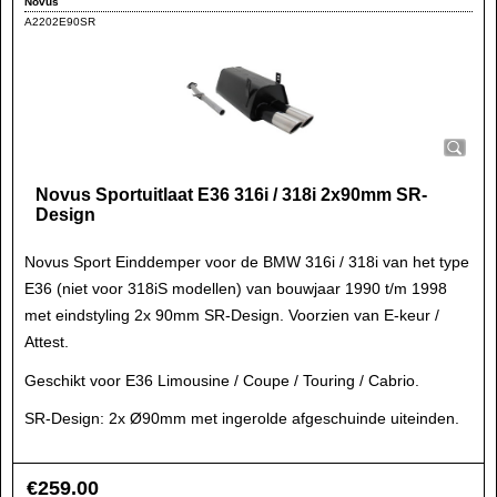
Novus
A2202E90SR
Novus Sportuitlaat E36 316i / 318i 2x90mm SR-
Design
Novus Sport Einddemper voor de BMW 316i / 318i van het type
E36 (niet voor 318iS modellen) van bouwjaar 1990 t/m 1998
met eindstyling 2x 90mm SR-Design. Voorzien van E-keur /
Attest.
Geschikt voor E36 Limousine / Coupe / Touring / Cabrio.
SR-Design: 2x Ø90mm met ingerolde afgeschuinde uiteinden.
€
259.00