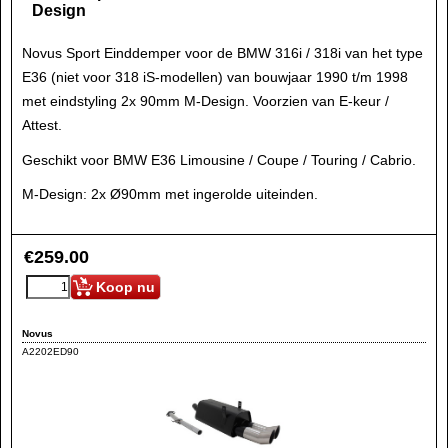
Design
Novus Sport Einddemper voor de BMW 316i / 318i van het type
E36 (niet voor 318 iS-modellen) van bouwjaar 1990 t/m 1998
met eindstyling 2x 90mm M-Design. Voorzien van E-keur /
Attest.
Geschikt voor BMW E36 Limousine / Coupe / Touring / Cabrio.
M-Design: 2x Ø90mm met ingerolde uiteinden.
€
259.00
Koop nu
Novus
A2202ED90