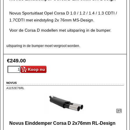
Novus Sportuitlaat Opel Corsa D 1.0 / 1.2 / 1.4 / 1.3 CDTI /
1.7CDTI met eindstyling 2x 76mm MS-Design.
Voor de Corsa D modellen met uitsparing in de bumper.
uitsparing in de bumper moet vergroot worden.
€
249.00
Koop nu
NOVUS
A1152E76RL
Novus Einddemper Corsa D 2x76mm RL-Design