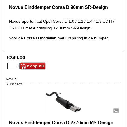
Novus Einddemper Corsa D 90mm SR-Design
Novus Sportuitlaat Opel Corsa D 1.0 / 1.2 / 1.4 / 1.3 CDTI /
1.7CDTI met eindstyling 1x 90mm SR-Design.
Voor de Corsa D modellen met uitsparing in de bumper.
€
249.00
Koop nu
NOVUS
A1152E76S
Novus Einddemper Corsa D 2x76mm MS-Design