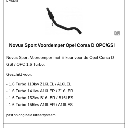
D VSD45
Novus Sport Voordemper Opel Corsa D OPC/GSI
Novus Sport-Voordemper met E-keur voor de Opel Corsa D
GSI / OPC 1.6 Turbo.
Geschikt voor:
- 1.6 Turbo 110kw Z16LEL / A16LEL
- 1.6 Turbo 141kw A16LER / Z16LER
- 1.6 Turbo 152kw B16LER / B16LES
- 1.6 Turbo 155kw A16LER / A16LES
past op originele uitlaatsysteem