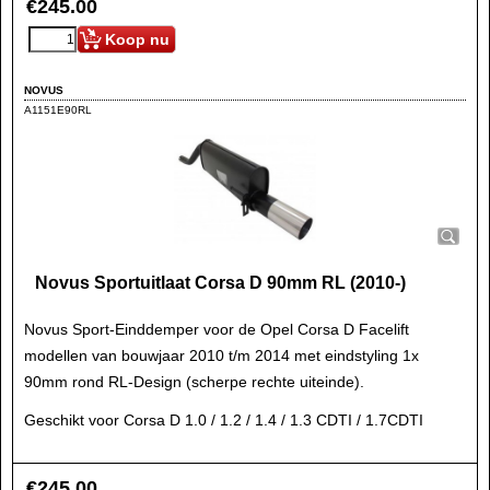
€
245.00
Koop nu
NOVUS
A1151E90RL
Novus Sportuitlaat Corsa D 90mm RL (2010-)
Novus Sport-Einddemper voor de Opel Corsa D Facelift
modellen van bouwjaar 2010 t/m 2014 met eindstyling 1x
90mm rond RL-Design (scherpe rechte uiteinde).
Geschikt voor Corsa D
1.0 / 1.2 / 1.4 / 1.3 CDTI / 1.7CDTI
€
245.00