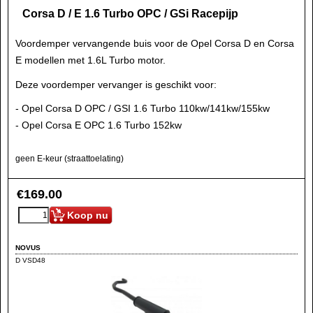
Corsa D / E 1.6 Turbo OPC / GSi Racepijp
Voordemper vervangende buis voor de Opel Corsa D en Corsa
E modellen met 1.6L Turbo motor.
Deze voordemper vervanger is geschikt voor:
- Opel Corsa D OPC / GSI 1.6 Turbo 110kw/141kw/155kw
- Opel Corsa E OPC 1.6 Turbo 152kw
geen E-keur (straattoelating)
€
169.00
Koop nu
NOVUS
D VSD48