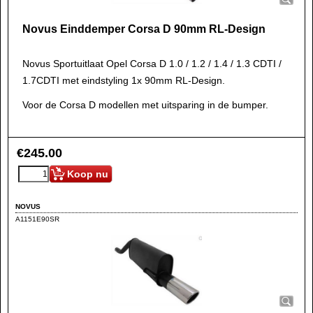
Novus Einddemper Corsa D 90mm RL-Design
Novus Sportuitlaat Opel Corsa D 1.0 / 1.2 / 1.4 / 1.3 CDTI /
1.7CDTI met eindstyling 1x 90mm RL-Design.
Voor de Corsa D modellen met uitsparing in de bumper.
€
245.00
Koop nu
NOVUS
A1151E90SR