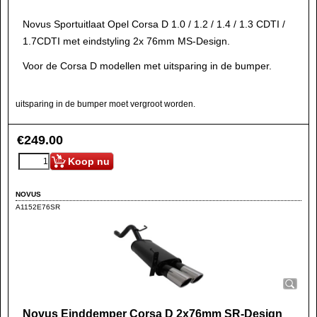
Novus Sportuitlaat Opel Corsa D 1.0 / 1.2 / 1.4 / 1.3 CDTI /
1.7CDTI met eindstyling 2x 76mm MS-Design.
Voor de Corsa D modellen met uitsparing in de bumper.
uitsparing in de bumper moet vergroot worden.
€
249.00
Koop nu
NOVUS
A1152E76SR
Novus Einddemper Corsa D 2x76mm SR-Design