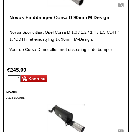
Novus Einddemper Corsa D 90mm M-Design
Novus Sportuitlaat Opel Corsa D 1.0 / 1.2 / 1.4 / 1.3 CDTI /
1.7CDTI met eindstyling 1x 90mm M-Design.
Voor de Corsa D modellen met uitsparing in de bumper.
€
245.00
Koop nu
NOVUS
A1151E90RL