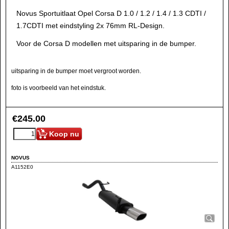
Novus Sportuitlaat Opel Corsa D 1.0 / 1.2 / 1.4 / 1.3 CDTI /
1.7CDTI met eindstyling 2x 76mm RL-Design.
Voor de Corsa D modellen met uitsparing in de bumper.
uitsparing in de bumper moet vergroot worden.
foto is voorbeeld van het eindstuk.
€
245.00
Koop nu
NOVUS
A1152E0