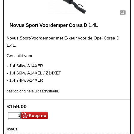
Novus Sport Voordemper Corsa D 1.4L
Novus Sport-Voordemper met E-keur voor de Opel Corsa D
1.4L.
Geschikt voor:
- 1.4 64kw A14XER
- 1.4 66kw A14XEL / Z14XEP
- 1.4 74kw A14XER
past op originele uitlaatsysteem.
€
159.00
Koop nu
NOVUS